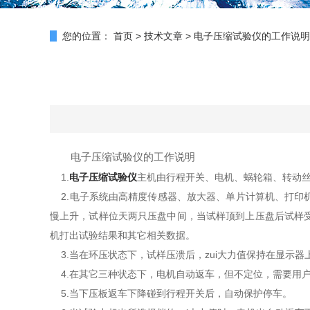
您的位置：
首页
>
技术文章
>
电子压缩试验仪的工作说明
电子压缩试验仪的工作说明
1.
电子压缩试验仪
主机由行程开关、电机、蜗轮箱、转动
2.电子系统由高精度传感器、放大器、单片计算机、打印
慢上升，试样位天两只压盘中间，当试样顶到上压盘后试样
机打出试验结果和其它相关数据。
3.当在环压状态下，试样压溃后，zui大力值保持在显示
4.在其它三种状态下，电机自动返车，但不定位，需要用
5.当下压板返车下降碰到行程开关后，自动保护停车。