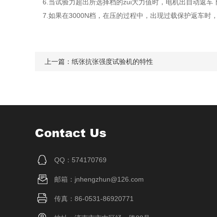
6.当试验力超出所选择档的zui大力值时，电机出自动返车
7.如果在3000N档，在压的过程中，出现过载保护返车时
上一篇：
纸张抗张强度试验机的特性
Contact Us
QQ：574170769
邮箱：jnhengzhun@126.com
传真：86-0531-86920771