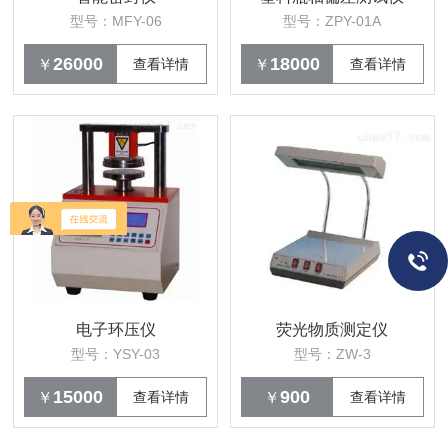
型号：MFY-06
型号：ZPY-01A
26000
18000
￥
查看详情
￥
查看详情
电子环压仪
荧光物质测定仪
型号：YSY-03
型号：ZW-3
15000
900
￥
查看详情
￥
查看详情