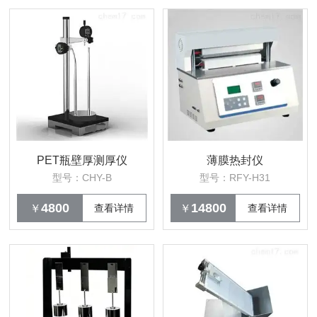
PET瓶壁厚测厚仪
薄膜热封仪
型号：CHY-B
型号：RFY-H31
4800
14800
￥
查看详情
￥
查看详情