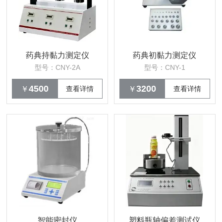
药典持黏力测定仪
药典初黏力测定仪
型号：CNY-2A
型号：CNY-1
4500
3200
￥
查看详情
￥
查看详情
智能密封仪
塑料瓶轴偏差测试仪