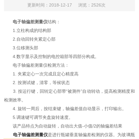
更新时间：2018-12-17
浏览：2526次
电子轴偏差测量仪
结构：
1.立柱构成的结构部
2.自动回转夹紧定心部
3.位移测头部
4.数字显示及控制的电控箱部等四部分构成。
电子轴偏差测量仪检测方法：
1. 夹紧定心一次完成且定心精度高
2. 按测试键，清零，等候状态
3. 按运行键，回转定心部带“被测件”自动转动，提高检测精度和
检测效率。
4. 旋转一周后，按结束键，轴偏差值自动显示，打印输出。
5.调速键可调节夹盘旋转速度。
该产品特点为自动旋转，自动出大值-小值/2的轴偏差结果
电子轴偏差测量仪
是进行瓶罐垂直轴偏差检测的仪器。为玻璃瓶