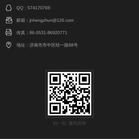
QQ：574170769
邮箱：jnhengzhun@126.com
传真：86-0531-86920771
地址：济南市市中区经一路88号
扫一扫 微信咨询