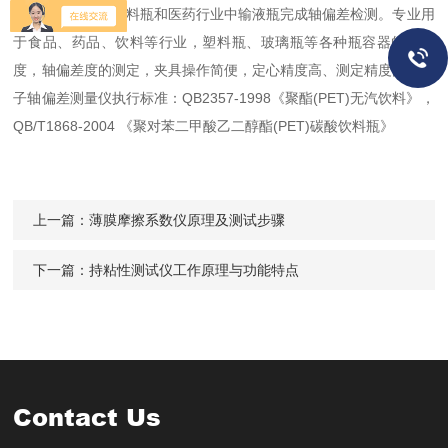
罐行业中啤酒，饮料瓶和医药行业中输液瓶完成轴偏差检测。专业用
于食品、药品、饮料等行业，塑料瓶、玻璃瓶等各种瓶容器的垂直
度，轴偏差度的测定，夹具操作简便，定心精度高、测定精度高。电
子轴偏差测量仪执行标准：QB2357-1998《聚酯(PET)无汽饮料》，
QB/T1868-2004 《聚对苯二甲酸乙二醇酯(PET)碳酸饮料瓶》
上一篇：
薄膜摩擦系数仪原理及测试步骤
下一篇：
持粘性测试仪工作原理与功能特点
Contact Us