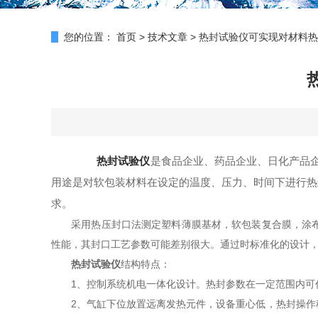
您的位置：
首页
>
技术文章
>
热封试验仪可实现对材料热
热封试验仪
是食品企业、药品企业、日化产品
用途是对软包装材料在设定的温度、压力、时间下进行热
求。
采用热压封口法测定塑料薄膜基材，软包装复合膜，涂布纸
性能，其封口工艺参数可能差别很大。通过时标准化的设计
热封试验仪
结构特点：
1、控制系统机电一体化设计。热封参数在一定范围内可任
2、气缸下位放置远离发热元件，设备重心低，热封操作稳