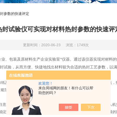
封参数的快速评定
热封试验仪可实现对材料热封参数的快速评
更新时间：2020-06-23
浏览：1749次
企业、包装及原材料生产企业实验室*仪器。通过该仪器实现对材料
封试验，从而方便、快捷地找出材料较为合适的热封工艺参数，以
及其他热封复合膜的热封温度，热封时间，热封压力等参数。熔点，
欢迎您！
来自局域网的朋友！有什么可以帮
，规范化的操作，可获得精确的热封试验指标。
助您的吗？
意设定，并在液晶屏中实时显示，直观明了，设备自动化程度高且人机
定，同时也充分保证了气动元件正常工作的环境温度，双缸刚性连接的