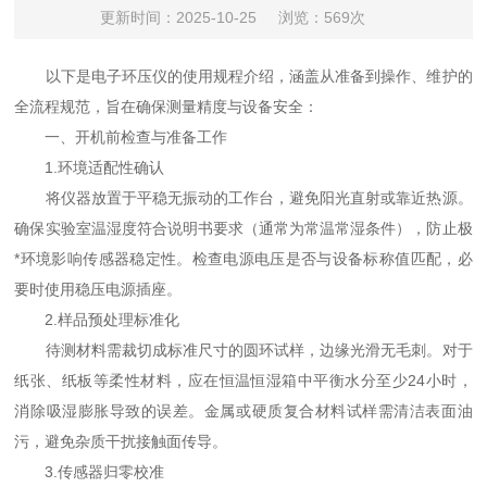
更新时间：2025-10-25
浏览：569次
以下是电子环压仪的使用规程介绍，涵盖从准备到操作、维护的
全流程规范，旨在确保测量精度与设备安全：
一、开机前检查与准备工作
1.环境适配性确认
将仪器放置于平稳无振动的工作台，避免阳光直射或靠近热源。
确保实验室温湿度符合说明书要求（通常为常温常湿条件），防止极
*环境影响传感器稳定性。检查电源电压是否与设备标称值匹配，必
要时使用稳压电源插座。
2.样品预处理标准化
待测材料需裁切成标准尺寸的圆环试样，边缘光滑无毛刺。对于
纸张、纸板等柔性材料，应在恒温恒湿箱中平衡水分至少24小时，
消除吸湿膨胀导致的误差。金属或硬质复合材料试样需清洁表面油
污，避免杂质干扰接触面传导。
3.传感器归零校准