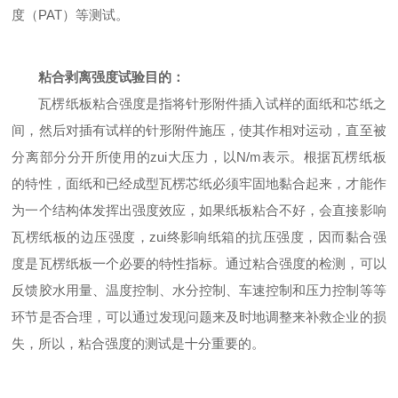
度（PAT）等测试。
粘合剥离强度试验目的：
瓦楞纸板粘合强度是指将针形附件插入试样的面纸和芯纸之
间，然后对插有试样的针形附件施压，使其作相对运动，直至被
分离部分分开所使用的zui大压力，以N/m表示。根据瓦楞纸板
的特性，面纸和已经成型瓦楞芯纸必须牢固地黏合起来，才能作
为一个结构体发挥出强度效应，如果纸板粘合不好，会直接影响
瓦楞纸板的边压强度，zui终影响纸箱的抗压强度，因而黏合强
度是瓦楞纸板一个必要的特性指标。通过粘合强度的检测，可以
反馈胶水用量、温度控制、水分控制、车速控制和压力控制等等
环节是否合理，可以通过发现问题来及时地调整来补救企业的损
失，所以，粘合强度的测试是十分重要的。