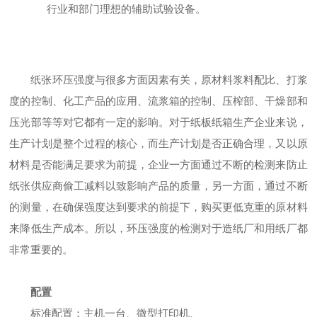
行业和部门理想的辅助试验设备。
纸张环压强度与很多方面因素有关，原材料浆料配比、打浆
度的控制、化工产品的应用、流浆箱的控制、压榨部、干燥部和
压光部等等对它都有一定的影响。对于纸板纸箱生产企业来说，
生产计划是整个过程的核心，而生产计划是否正确合理，又以原
材料是否能满足要求为前提，企业一方面通过不断的检测来防止
纸张供应商偷工减料以致影响产品的质量，另一方面，通过不断
的测量，在确保强度达到要求的前提下，购买更低克重的原材料
来降低生产成本。所以，环压强度的检测对于造纸厂和用纸厂都
非常重要的。
配置
标准配置：
主机
一台
、微型打印机、