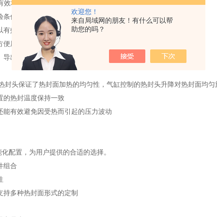
有效地避免温度波动
欢迎您！
验条件
来自局域网的朋友！有什么可以帮
助您的吗？
有效保证用户使用的方便性和安全性
方便用户快速操作
、导出、和打印
热封头保证了热封面加热的均匀性，气缸控制的热封头升降对热封面均匀
置的热封温度保持一致
能有效避免因受热而引起的压力波动
智能化配置，为用户提供的合适的选择。
件组合
性
支持多种热封面形式的定制