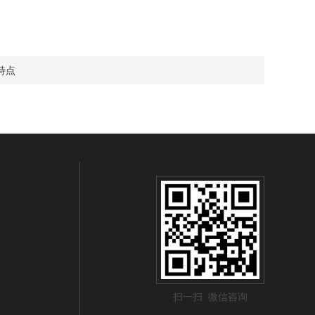
特点
扫一扫 微信咨询