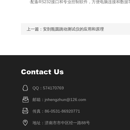
·配备RS232接口和专业控制软件，方便电脑连接和数据
上一篇：
安剖瓶圆跳动测试仪的应用和原理
Contact Us
QQ：574170769
邮箱：jnhengzhun@126.com
传真：86-0531-86920771
地址：济南市市中区经一路88号