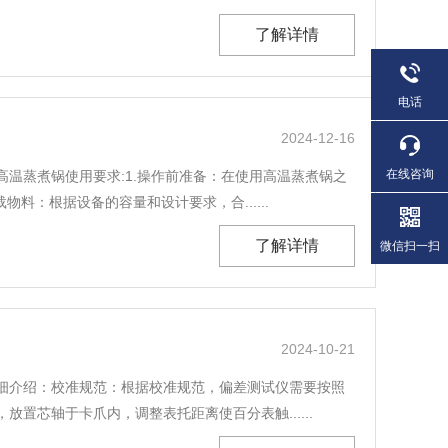
了解详情
电话
2024-12-16
在线咨询
温蒸煮锅使用要求:1.操作前准备：在使用高温蒸煮锅之
：根据设备的容量和设计要求，合......
了解详情
微信扫一扫
2024-10-21
细介绍：校准规范：根据校准规范，偏差测试仪需要按照
芯轴于卡爪内，调整表托距离使百分表触......