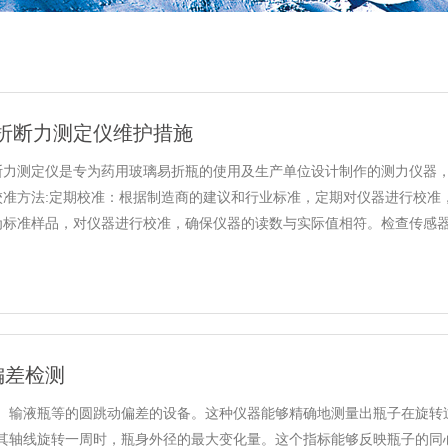
折断力测定仪维护措施
断力测定仪是专为药用玻璃易折瓶的使用及生产单位设计制作的测力仪器
校准方法:定期校准：根据制造商的建议和行业标准，定期对仪器进行校准
标准样品，对仪器进行校准，确保仪器的读数与实际值相符。检查传感器：定
偏差检测
、输液瓶等的圆跳动偏差的设备。这种仪器能够精确地测量出瓶子在旋转
轴线旋转一周时，瓶身外径的最大变化量。这个指标能够反映瓶子的同心度，