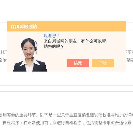
欢迎您！
来自局域网的朋友！有什么可以帮
助您的吗？
科研实验中的设备，它通过高温高压来加速物料的烹饪或灭菌过程。反压高
件齐全有效。同时，检查电源线是否连接正确，水源是否充足。2.装载物料
使用寿命的重要环节。以下是一些关于垂直度偏差测试仪校准与维护的详
自检程序：在正常使用前，应进行自检程序，包括调整卡爪至合适位置，放置