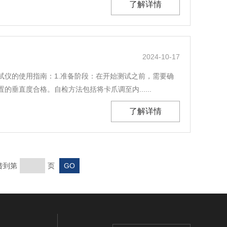
了解详情
2024-10-17
仪的使用指南：1.准备阶段：在开始测试之前，需要确
直度合格。自检方法包括将卡爪调至内......
了解详情
转到第
页