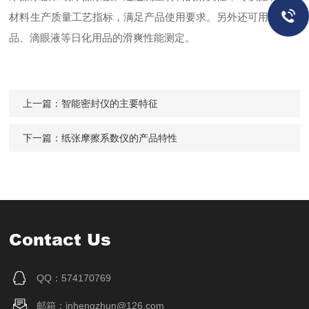
材料生产质量工艺指标，满足产品使用要求。另外还可用于化妆
品、滴眼液等日化用品的滑爽性能测定。
上一篇：
智能密封仪的主要特征
下一篇：
纸张摩擦系数仪的产品特性
Contact Us
QQ：574170769
邮箱：jnhengzhun@126.com