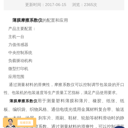
更新时间：2017-06-15
浏览：2365次
薄膜摩擦系数仪
的配置和应用
产品主要配置：
主机一台
力值传感器
中央控制系统
负载驱动机构
微型打印机
应用范围
通过测量材料的滑爽性，摩擦系数仪可以控制调节包装袋的开口
性、包装机的包装速度等生产质量工艺指标，满足产品使用要求。
用于测量塑料薄膜和薄片、橡胶、纸张、纸
薄膜摩擦系数仪
板、编织袋、织物风格、通信电缆光缆用金属材料复合带、输送
带、木材、涂层、刹车片、雨刷、鞋材、轮胎等材料滑动时的静
摩擦系数和动摩擦系数。通过测量材料的滑爽性，可以控制调节