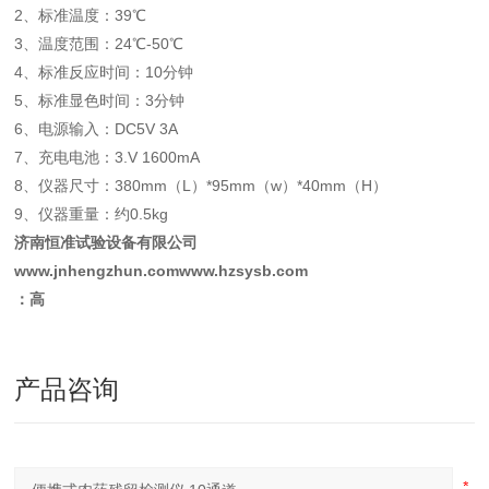
2、标准温度：39℃
3、温度范围：24℃-50℃
4、标准反应时间：10分钟
5、标准显色时间：3分钟
6、电源输入：DC5V 3A
7、充电电池：3.V 1600mA
8、仪器尺寸：380mm（L）*95mm（w）*40mm（H）
9、仪器重量：约0.5kg
济南恒准试验设备有限公司
www.jnhengzhun.com
www.hzsysb.com
：高
产品咨询