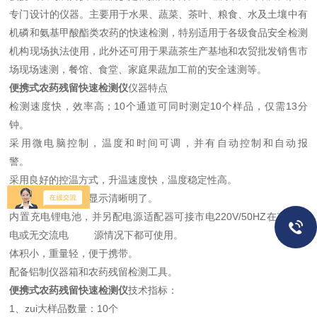
专门设计的仪器。主要用于水果、蔬菜、茶叶、粮食、水及土壤中有
机磷和氨基甲酸酯类农药的快速检测，特别适用于各级食品安全检测
机构现场执法使用，此外还可用于果蔬茶生产基地和农贸批发销售市
场现场速测，餐馆、食堂、家庭果蔬加工前的安全速测等。
便携式农药残留快速检测仪
仪器特点
检测速度快，效率高；10个通道可同时测定10个样品，仅需13分
钟。
采用微电脑控制，温度和时间可调，并有自动控制和自动报
警。
采用良好的控温方式，升温速度快，温度稳定性高。
采用液晶显示器，显示清晰明了。
内置充电锂电池，并另配电源适配器可接市电220V/50HZ在有交流
电或无交流电 源情况下都可使用。
体积小，重量轻，便于携带。
配备铝制仪器箱和农药残留检测工具。
便携式农药残留快速检测仪
技术指标：
1、zui大样品数量：10个