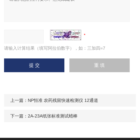
请输入计算结果（填写阿拉伯数字），如：三加四=7
上一篇：
NP恒准 农药残留快速检测仪 12通道
下一篇：
2A-23A纸张标准测试蜡棒