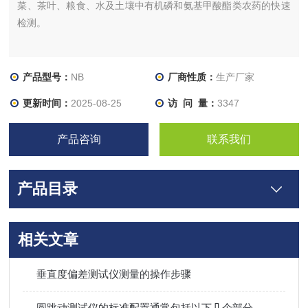
菜、茶叶、粮食、水及土壤中有机磷和氨基甲酸酯类农药的快速
检测。
产品型号：
NB
厂商性质：
生产厂家
更新时间：
2025-08-25
访 问 量：
3347
产品咨询
联系我们
产品目录
相关文章
垂直度偏差测试仪测量的操作步骤
圆跳动测试仪的标准配置通常包括以下几个部分