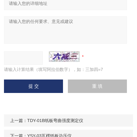
请输入计算结果（填写阿拉伯数字），如：三加四=7
上一篇：
TDY-01B纸板弯曲强度测定仪
下一篇：
YSY-03瓦楞纸板边压仪