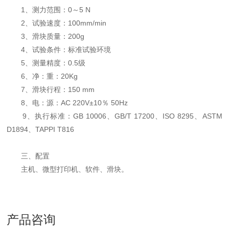
1、测力范围：0～5 N
2、试验速度：100mm/min
3、滑块质量：200g
4、试验条件：标准试验环境
5、测量精度：0.5级
6、净：重：20Kg
7、滑块行程：150 mm
8、电：源：AC 220V±10％ 50Hz
9、执行标准：GB 10006、GB/T 17200、ISO 8295、ASTM
D1894、TAPPI T816
三、配置
主机、微型打印机、软件、滑块。
产品咨询