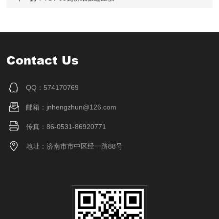
Contact Us
QQ：574170769
邮箱：jnhengzhun@126.com
传真：86-0531-86920771
地址：济南市市中区经一路88号