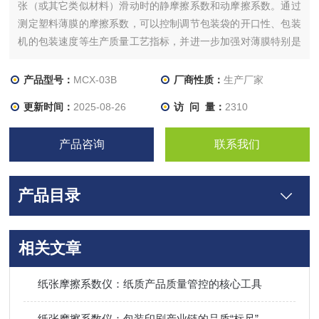
张（或其它类似材料）滑动时的静摩擦系数和动摩擦系数。通过
测定塑料薄膜的摩擦系数，可以控制调节包装袋的开口性、包装
机的包装速度等生产质量工艺指标，并进一步加强对薄膜特别是
对包装用薄膜的滑爽性的测定。
产品型号：
MCX-03B
厂商性质：
生产厂家
更新时间：
2025-08-26
访 问 量：
2310
产品咨询
联系我们
产品目录
相关文章
纸张摩擦系数仪：纸质产品质量管控的核心工具
纸张摩擦系数仪：包装印刷产业链的品质“标尺”