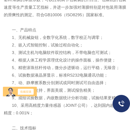
速度等生产质量工艺指标，并进一步加强对薄膜特别是对包装用薄膜
的滑爽性的测定。符合GB10006（ISO8295）国家标准。
一、产品特点
1、无机械旋钮，全数字化系统，数字校正与调零；
2、嵌入式智能控制，试验过程自动化；
3、测试主机与电脑软件双控结构，不带电脑也可测试；
4、根据人体工程学原理优化设计的操作面板，操作便捷；
5、精密滚珠丝杆传动，微分步进驱动，运行平稳，无噪音；
6、试验数据液晶屏显示，标准RS232电脑通讯功能；
7、动、静摩擦系数分别测试或同时测试可自由选择；
8、专业软件支持，界面美观，测试报告精美；
9、成组试验数据，内嵌数据统计分析功能，试验结果更精确；
10、采用高精度力量传感器（JOINT公司），达到国内超高测量
精度：0.001N；
二、技术指标