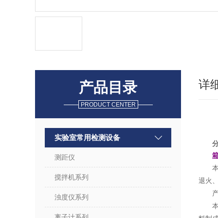
详
产品目录
PRODUCT CENTER
实验室常用检测设备
测距仪
搅拌机系列
退火
浊度仪系列
离子计系列