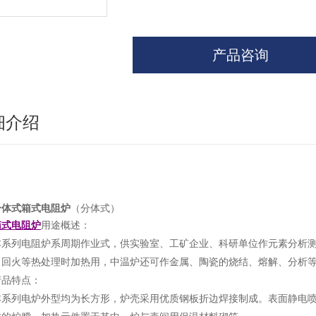
产品咨询
细介绍
分体式箱式电阻炉
（分体式）
箱式电阻炉
用途概述：
本系列电阻炉系周期作业式，供实验室、工矿企业、科研单位作元素分析
、回火等热处理时加热用，中温炉还可作金属、陶瓷的烧结、熔解、分析
产品特点：
本系列电炉外型均为长方形，炉壳采用优质钢板折边焊接制成。表面静电