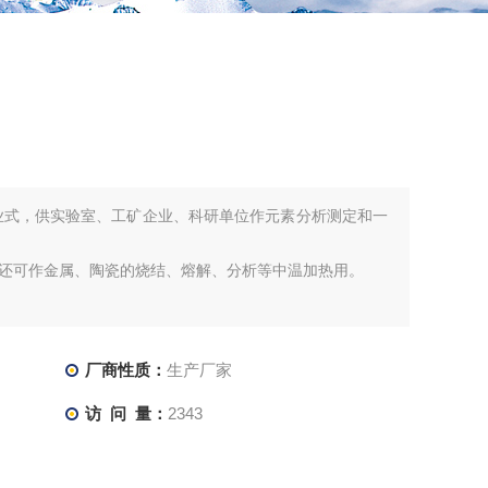
业式，供实验室、工矿企业、科研单位作元素分析测定和一
还可作金属、陶瓷的烧结、熔解、分析等中温加热用。
厂商性质：
生产厂家
访 问 量：
2343