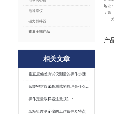
电动离心机
地址：
电导率仪
：高
磁力搅拌器
查看全部产品
产
相关文章
垂直度偏差测试仪测量的操作步骤
智能密封仪试验测试的原理是什么？本文告诉你
操作定量取样器注意须知：
纸板挺度测定仪的工作条件及特点