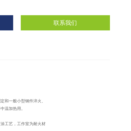
联系我们
测定和一般小型钢件淬火、
等中温加热用。
喷涂工艺，工作室为耐火材