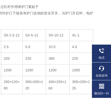
通过杠杆作用将炉门紧贴于
另外炉口下端装有炉门连销的安全开关，当炉门开启时，电炉
SX-2.5-12
SX-5-12
SX-10-12
XL-1
2.5
5.0
10.0
4.0
电话
220
220
380
220
1200
1200
1200
1000
在线咨询
200×120×
300×200×1
400×250×1
300×200×1
80
20
60
25
微信扫一扫