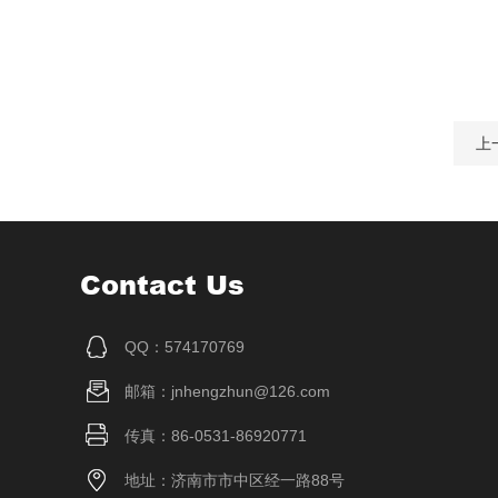
上
Contact Us
QQ：574170769
邮箱：jnhengzhun@126.com
传真：86-0531-86920771
地址：济南市市中区经一路88号