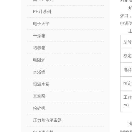
料制
PH计系列
炉口
电源
电子天平
干燥箱
型号
培养箱
额定
电阻炉
电源
水浴锅
恒定
恒温水箱
真空泵
工
m）
粉碎机
压力蒸汽消毒器
www.j