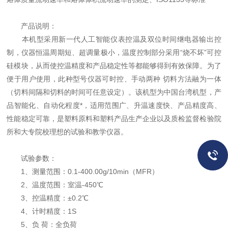
产品说明：
本机型采用新一代人工智能仪表控温及双位时间继电器输出控
制，仪器恒温周期短、超调量极小，温度控制部分采用“烧不坏”可控
硅模块，从而使控温精度和产品稳定性等都能够得到有效保障。为了
便于用户使用，此种型号仪器可时控、手动两种 切料方法融为一体
（切料间隔和切料的时间可任意设定）。该机型为中国台湾机型，产
品智能化、自动化程度*，适用范围广、升温速度快、产品精度高、
性能稳定可靠，是塑料原料和塑料产品生产企业以及质检监督检验院
所和大专院校理想的试验和教学仪器。
试验参数：
1、测量范围：0.1-400.00g/10min（MFR）
2、温度范围：室温-450℃
3、控温精度：±0.2℃
4、计时精度：1S
5、负 荷：全负荷