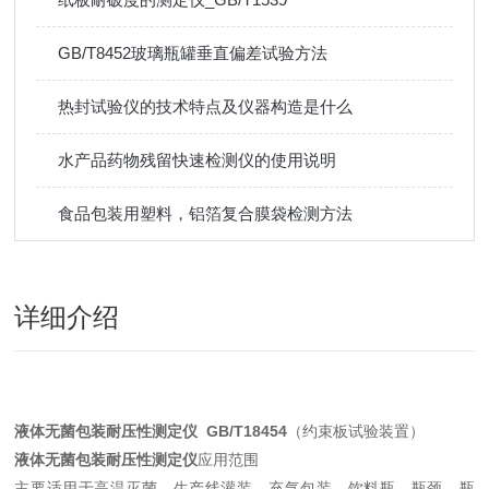
GB/T8452玻璃瓶罐垂直偏差试验方法
热封试验仪的技术特点及仪器构造是什么
水产品药物残留快速检测仪的使用说明
食品包装用塑料，铝箔复合膜袋检测方法
详细介绍
液体无菌包装耐压性测定仪
GB/T18454
（约束板试验装置）
液体无菌包装耐压性测定仪
应用范围
主要适用于高温灭菌、生产线灌装、充气包装、饮料瓶、瓶颈、瓶