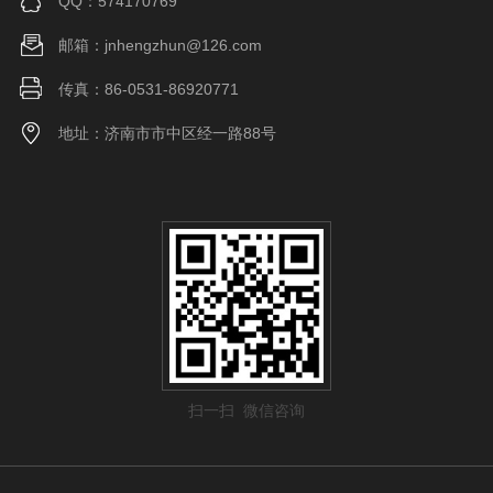
QQ：574170769
邮箱：jnhengzhun@126.com
传真：86-0531-86920771
地址：济南市市中区经一路88号
扫一扫 微信咨询