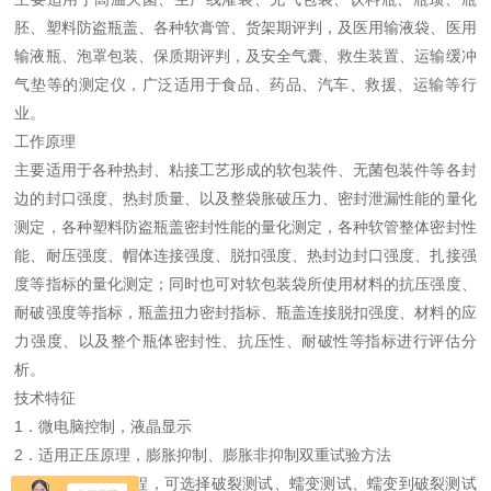
胚、塑料防盗瓶盖、各种软膏管、货架期评判，及医用输液袋、医用
输液瓶、泡罩包装、保质期评判，及安全气囊、救生装置、运输缓冲
气垫等的测定仪，广泛适用于食品、药品、汽车、救援、运输等行
业。
工作原理
主要适用于各种热封、粘接工艺形成的软包装件、无菌包装件等各封
边的封口强度、热封质量、以及整袋胀破压力、密封泄漏性能的量化
测定，各种塑料防盗瓶盖密封性能的量化测定，各种软管整体密封性
能、耐压强度、帽体连接强度、脱扣强度、热封边封口强度、扎接强
度等指标的量化测定；同时也可对软包装袋所使用材料的抗压强度、
耐破强度等指标，瓶盖扭力密封指标、瓶盖连接脱扣强度、材料的应
力强度、以及整个瓶体密封性、抗压性、耐破性等指标进行评估分
析。
技术特征
1．微电脑控制，液晶显示
2．适用正压原理，膨胀抑制、膨胀非抑制双重试验方法
3．可选择试验量程，可选择破裂测试、蠕变测试、蠕变到破裂测试