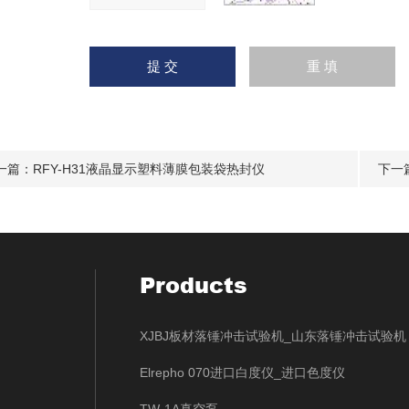
一篇：
RFY-H31液晶显示塑料薄膜包装袋热封仪
下一
Products
XJBJ板材落锤冲击试验机_山东落锤冲击试验机
Elrepho 070进口白度仪_进口色度仪