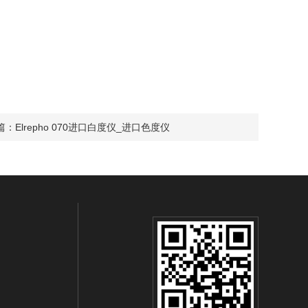
篇：
Elrepho 070进口白度仪_进口色度仪