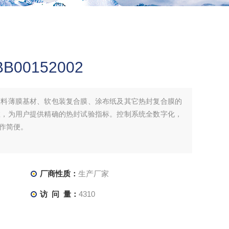
00152002
塑料薄膜基材、软包装复合膜、涂布纸及其它热封复合膜的
数，为用户提供精确的热封试验指标。控制系统全数字化，
作简便。
厂商性质：
生产厂家
访 问 量：
4310