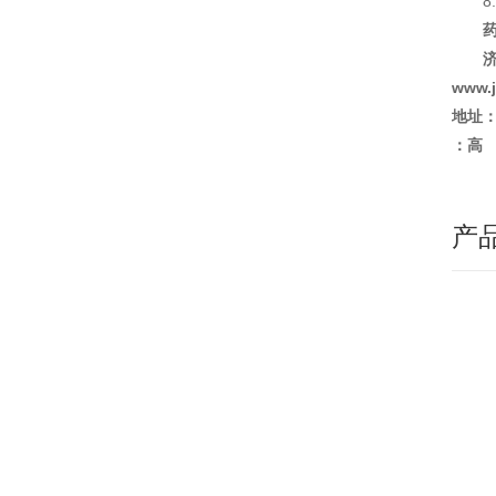
8
www.
地址：
：高
产