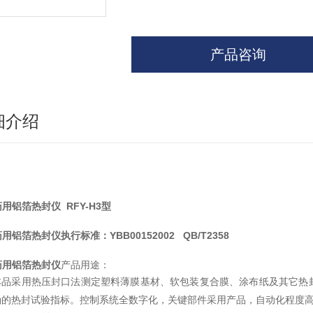
产品咨询
细介绍
药用铝箔热封仪 RFY-H3型
用铝箔热封仪执行标准：YBB00152002 QB/T2358
药用铝箔热封仪
产品用途：
本品采用热压封口法测定塑料薄膜基材、软包装复合膜、涂布纸及其它热
确的热封试验指标。控制系统全数字化，关键部件采用产品，自动化程度