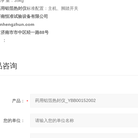
.净 重：35kg
药用铝箔热封仪
标准配置：主机、脚踏开关
济南恒准试验设备有限公司
jnhengzhun.com
济南市市中区经一路88号
 :
品咨询
产品：
您的单位：