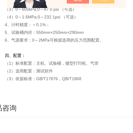
2）0～400kPa;0～58.0psi （可选）
3）0～600kPa;0～87.0 psi （可选）
4）0～1.6MPa;0～232.1psi （可选）
4、计时精度：＜0.1%；
、试验桶内径：550mm×250mm×290mm
6、气源要求：0～2MPa可根据选用的压力范围配置。
四、配置：
（1）标准配置：主机、试验桶，微型打印机、气管
（2）选用配置：测试软件
3）依据标准：GB/T17876，QB/T1868
品咨询