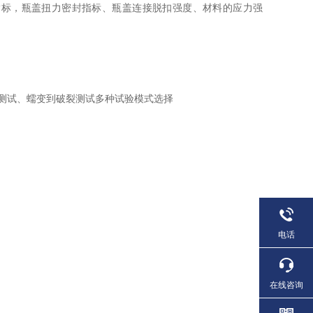
指标，瓶盖扭力密封指标、瓶盖连接脱扣强度、材料的应力强
测试、蠕变到破裂测试多种试验模式选择
电话
在线咨询