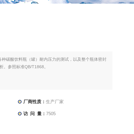
用于各种碳酸饮料瓶（罐）耐内压力的测试，以及整个瓶体密封
参照标准QB/T1868。
厂商性质：
生产厂家
访 问 量：
7505