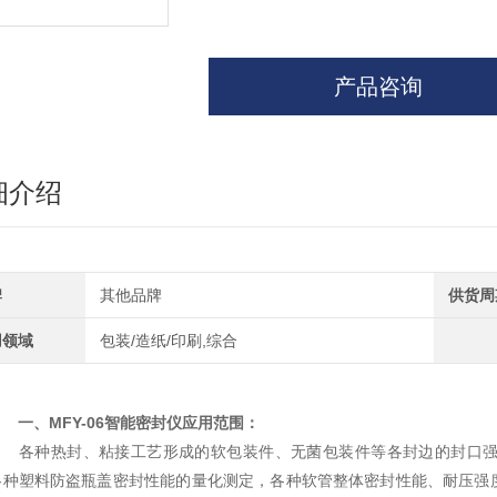
产品咨询
细介绍
牌
其他品牌
供货周
用领域
包装/造纸/印刷,综合
一、MFY-06智能密封仪应用范围：
各种热封、粘接工艺形成的软包装件、无菌包装件等各封边的封口强
各种塑料防盗瓶盖密封性能的量化测定，各种软管整体密封性能、耐压强