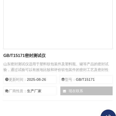
GB/T15171密封测试仪
山东密封测试仪适用于塑料软包装件及塑料瓶、罐等产品的密封试
验，通过试验可以有效地比较和评价软包装件的密封工艺及密封性
能，是食品、制药、日化等行业理想的检测仪器。
更新时间：
2025-08-26
型号：
GB/T15171
厂商性质：
生产厂家
现在联系