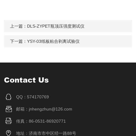
上一篇：
DLS-ZYPET瓶顶压强度测试仪
下一篇：
YSY-03纸板粘合剥离试验仪
Contact Us
QQ：574170769
邮箱：jnhengzhun@126.com
传真：86-0531-86920771
地址：济南市市中区经一路88号