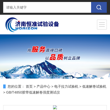
您的位置：
首页
>
产品中心
>
电子拉力试验机
>
低速解巻试验机
> GB/T4850胶带低速解卷强度测试仪