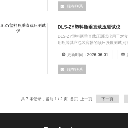
现在联系
DLS-ZY塑料瓶垂直载压测试仪
DLS-ZY塑料瓶垂直载压测试仪用于
用瓶等其它包装容器的顶压强度测试,
可测瓶体的侧压性能以及包装用薄膜的拉伸和撕
更新时间：
2026-06-01
D882
现在联系
共 7 条记录，当前 1 / 2 页 首页 上一页
下一页