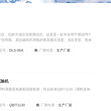
测试仪，也称为顶压强度测试仪。这是是一款专业用于测试PET
于饮料瓶、易拉罐和药用瓶的垂直载压强度、顶压变形、瓶体
型号：
DLS-05A
厂商性质：
生产厂家
试验机
料薄膜直角撕裂强度检测，符合标准QB/T1130《塑料直角
型号：
QB/T1130
厂商性质：
生产厂家