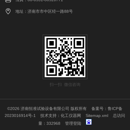
地址：济南市市中区经一路88号
扫一扫 微信咨询
©2026 济南恒准试验设备有限公司 版权所有
备案号：鲁ICP备
2023016914号-1
技术支持：
化工仪器网
Sitemap.xml
总访问
量：332968
管理登陆