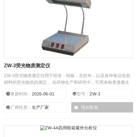
ZW-3荧光物质测定仪
ZW-3荧光物质测定仪用于纸张，纸板，无纺布，以及各种食品包装
材料的荧光物质的测定， 在药物生产和研究中，可用来检查激素生
物碱，维生素等各种 能产生荧光药品的质量，它特别适宜作薄层分
更新时间：
2026-06-01
型号：
ZW-3
析，纸层分析斑点和检测；
厂商性质：
生产厂家
现在联系