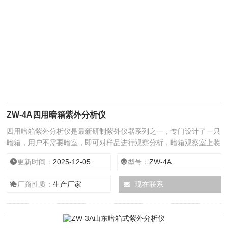
ZW-4A四用暗箱紫外分析仪
四用暗箱紫外分析仪是最新研制紫外仪器系列之一，专门设计了一只
暗箱，用户不需要暗室，即可对样品进行观察分析，暗箱观察室上装
有防紫外线玻璃，它滤去95%以上的紫外线。
更新时间：
2025-12-05
型号：
ZW-4A
厂商性质：
生产厂家
现在联系