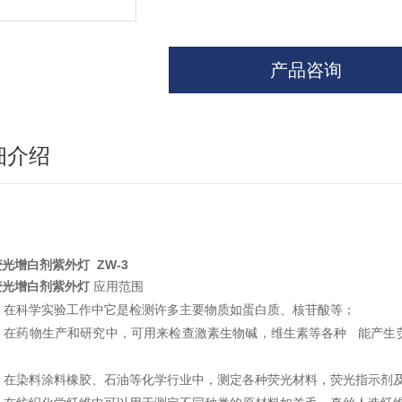
产品咨询
细介绍
光增白剂紫外灯 ZW-3
荧光增白剂紫外灯
应用范围
1. 在科学实验工作中它是检测许多主要物质如蛋白质、核苷酸等；
2. 在药物生产和研究中，可用来检查激素生物碱，维生素等各种 能产
3. 在染料涂料橡胶、石油等化学行业中，测定各种荧光材料，荧光指示剂