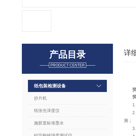
详
产品目录
PRODUCT CENTER
纸包装检测设备
荧
抄片机
纸张光泽度仪
测；
施胶度标准墨水
铝箔耐破强度测试仪