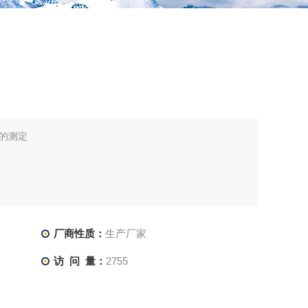
的测定
厂商性质：
生产厂家
访 问 量：
2755