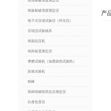
纸张耐破强度测定仪
纸板耐破强度测定仪
产
电子式压缩试验仪（环压仪）
压缩仪试验辅具
纸箱抗压机
纸杯挺度测定仪
摩擦试验机（油墨脱色试验机）
跌落试验机
蜡棒
纸杯纸碗纸筒抗压测定仪
白度色度仪