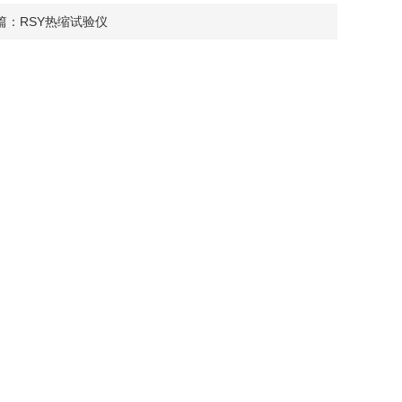
篇：
RSY热缩试验仪