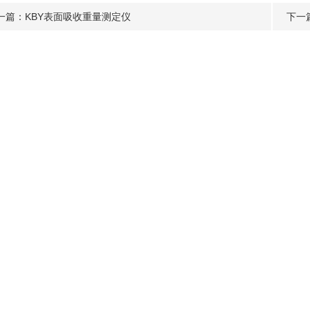
一篇：
KBY表面吸收重量测定仪
下一