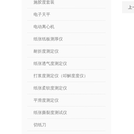
施胶度套装
上
电子天平
电动离心机
纸张纸板测厚仪
耐折度测定仪
纸张透气度测定仪
打浆度测定仪（叩解度度仪）
纸张柔软度测定仪
平滑度测定仪
纸张撕裂度测试仪
切纸刀