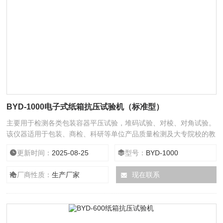
BYD-1000电子式纸箱抗压试验机（标准型）
主要用于检测各类包装容器平压试验，堆码试验、对棱、对角试验。
该仪器适用于包装、商检、科研等单位产品质量检测及大专院校的教
学。执行标准包装运输包装件压力试验方法 GB/T4857.4-92
更新时间：
2025-08-25
型号：
BYD-1000
厂商性质：
生产厂家
现在联系