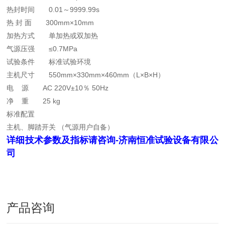
热封时间 0.01～9999.99s
热 封 面 300mm×10mm
加热方式 单加热或双加热
气源压强 ≤0.7MPa
试验条件 标准试验环境
主机尺寸 550mm×330mm×460mm（L×B×H）
电 源 AC 220V±10％ 50Hz
净 重 25 kg
标准配置
主机、脚踏开关 （气源用户自备）
详细技术参数及指标请咨询-济南恒准试验设备有限公
司
产品咨询