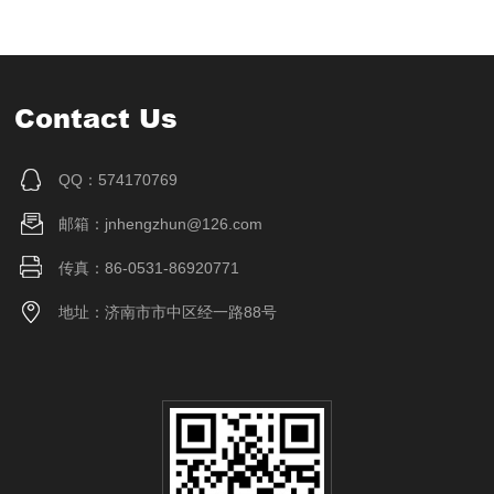
Contact Us
QQ：574170769
邮箱：jnhengzhun@126.com
传真：86-0531-86920771
地址：济南市市中区经一路88号