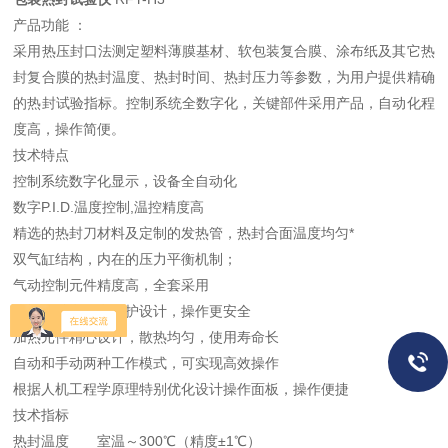
产品功能 ：
采用热压封口法测定塑料薄膜基材、软包装复合膜、涂布纸及其它热
封复合膜的热封温度、热封时间、热封压力等参数，为用户提供精确
的热封试验指标。控制系统全数字化，关键部件采用产品，自动化程
度高，操作简便。
技术特点
控制系统数字化显示，设备全自动化
数字P.I.D.温度控制,温控精度高
精选的热封刀材料及定制的发热管，热封合面温度均匀*
双气缸结构，内在的压力平衡机制；
气动控制元件精度高，全套采用
防烫设计和漏电保护设计，操作更安全
加热元件精心设计，散热均匀，使用寿命长
自动和手动两种工作模式，可实现高效操作
根据人机工程学原理特别优化设计操作面板，操作便捷
技术指标
热封温度 室温～300℃（精度±1℃）