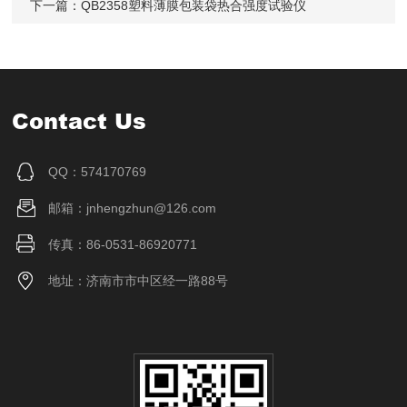
下一篇：
QB2358塑料薄膜包装袋热合强度试验仪
Contact Us
QQ：574170769
邮箱：jnhengzhun@126.com
传真：86-0531-86920771
地址：济南市市中区经一路88号