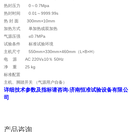
热封压力 0～0.7Mpa
热封时间 0.01～9999.99s
热 封 面 300mm×10mm
加热方式 单加热或双加热
气源压强 ≤0.7MPa
试验条件 标准试验环境
主机尺寸 550mm×330mm×460mm（L×B×H）
电 源 AC 220V±10％ 50Hz
净 重 25 kg
标准配置
主机、脚踏开关 （气源用户自备）
详细技术参数及指标请咨询-济南恒准试验设备有限公
司
产品咨询