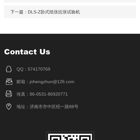
下一篇：
DLS-Z卧式纸张抗张试验机
Contact Us
QQ：574170769
邮箱：jnhengzhun@126.com
传真：86-0531-86920771
地址：济南市市中区经一路88号