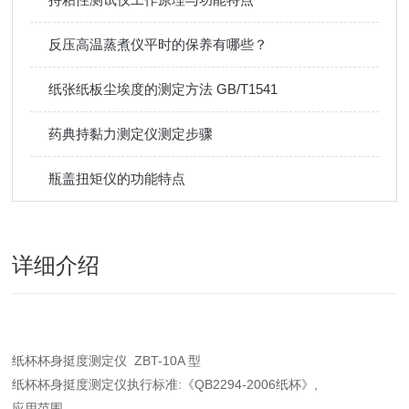
反压高温蒸煮仪平时的保养有哪些？
纸张纸板尘埃度的测定方法 GB/T1541
药典持黏力测定仪测定步骤
瓶盖扭矩仪的功能特点
详细介绍
纸杯杯身挺度测定仪 ZBT-10A 型
纸杯杯身挺度测定仪执行标准:《QB2294-2006纸杯》,
应用范围