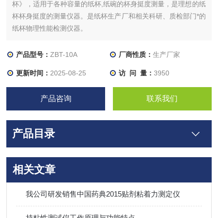
杯》，适用于各种容量的纸杯,纸碗的杯身挺度测量，是理想的纸
杯杯身挺度的测量仪器。是纸杯生产厂和相关科研、质检部门*的
纸杯物理性能检测仪器。
产品型号：
ZBT-10A
厂商性质：
生产厂家
更新时间：
2025-08-25
访 问 量：
3950
产品咨询
联系我们
产品目录
相关文章
我公司研发销售中国药典2015贴剂粘着力测定仪
持粘性测试仪工作原理与功能特点