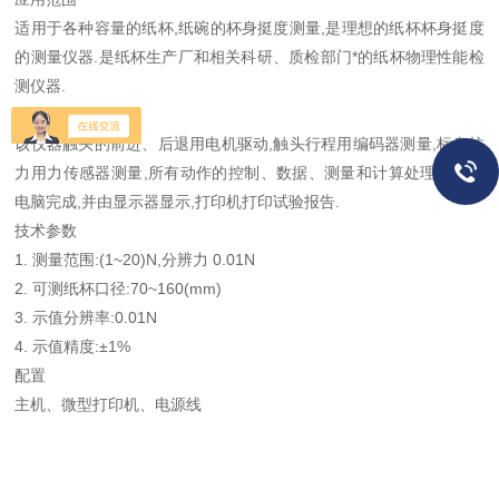
适用于各种容量的纸杯,纸碗的杯身挺度测量,是理想的纸杯杯身挺度
的测量仪器.是纸杯生产厂和相关科研、质检部门*的纸杯物理性能检
测仪器.
技术特征
该仪器触头的前进、后退用电机驱动,触头行程用编码器测量,标身抗
力用力传感器测量,所有动作的控制、数据、测量和计算处理的均由
电脑完成,并由显示器显示,打印机打印试验报告.
技术参数
1. 测量范围:(1~20)N,分辨力 0.01N
2. 可测纸杯口径:70~160(mm)
3. 示值分辨率:0.01N
4. 示值精度:±1%
配置
主机、微型打印机、电源线