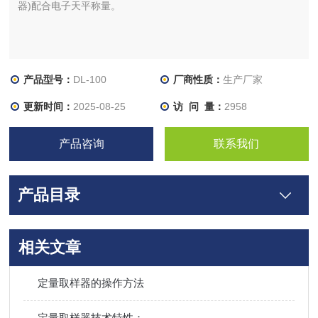
器)配合电子天平称量。
产品型号：
DL-100
厂商性质：
生产厂家
更新时间：
2025-08-25
访 问 量：
2958
产品咨询
联系我们
产品目录
相关文章
定量取样器的操作方法
定量取样器技术特性：