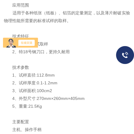
应用范围
适用于各种纸张（纸板）、铝箔的定量测定，以及薄片耐破实验
物理性能所需要的标准试样的取样。
技术特征
1、采用冲压式取样
2、特18号钢刀口，更持久耐用
技术参数
1、试样直径:112.8mm
2、试样厚度:0.1-1.2mm
3、试样面积:100cm2
4、外型尺寸:270mm×260mm×405mm
5、重量:21.5Kg
主要配置
主机、操作手柄