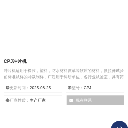
CPJ冲片机
冲片机适用于橡胶，塑料，防水材料皮革等软质的材料，做拉伸试验
前标准试样的冲裁制样，广泛用于科研单位，各行业试验室，具有简
单易用，操作方便，可冲裁各种试样的*工具。
更新时间：
2025-08-25
型号：
CPJ
厂商性质：
生产厂家
现在联系