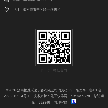
地址：济南市市中区经一路88号
扫一扫 微信咨询
©2026 济南恒准试验设备有限公司 版权所有
备案号：鲁ICP备
2023016914号-1
技术支持：
化工仪器网
Sitemap.xml
总访问
量：332968
管理登陆