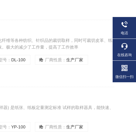
电话
化纤维等各种纺织、针织品的裁切取样，同时可裁切皮革、纸
取。极大的减少了工作量，提高了工作效率
在线咨询
型号：
DL-100
厂商性质：
生产厂家
微信扫一扫
样器) 是纸张、纸板定量测定标准 试样的取样器具，能快速、
型号：
YP-100
厂商性质：
生产厂家