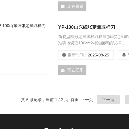
现在联系
YP-100山东纸张定量取样刀
简易型圆形定量试样取样器(简称定量取
准确地切取100cm2标准面积的试样 。
更新时间：
2025-08-25
现在联系
共 6 条记录，当前 1 / 2 页 首页 上一页
下一页