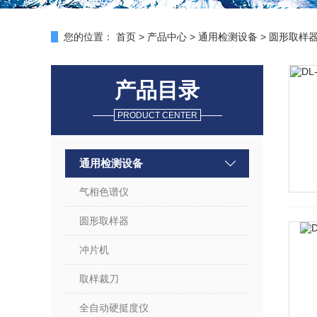
您的位置：
首页
>
产品中心
>
通用检测设备
>
圆形取样
产品目录
PRODUCT CENTER
通用检测设备
气相色谱仪
圆形取样器
冲片机
取样裁刀
全自动硬挺度仪