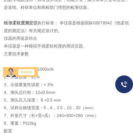
是造纸、科研单位和商检部门理想的检测仪器。
纸张柔软度测定仪
执行标准： 本仪器是根据国标GB/T8942《纸柔软
度的测定法》有关规定设计的。
仪器的用途及特点
本仪器是一种模拟手感柔软程度的测试仪器。
主要技术参数
1、测量范围：10-1000mN
2、示值误差：±1%
3、示值重复性误差：< 3%
4、测头总行程：12±0.5mm
5、测头压入深度： 8 +0.5 mm
6、试样台狭缝宽度：5，6，3.5，10，20（mm）
7、外形尺寸（长×宽×高）：240×300×280（mm）
8、重量：约10kg
配置