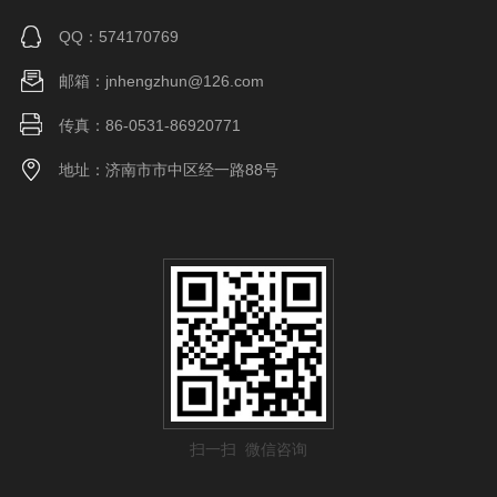
QQ：574170769
邮箱：jnhengzhun@126.com
传真：86-0531-86920771
地址：济南市市中区经一路88号
扫一扫 微信咨询