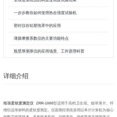
一步步教你如何使用热合强度试验机
密封仪在铝塑泡罩中的应用
薄膜摩擦系数仪的主要功能特点
瓶壁厚测厚仪的应用场景、工作原理科普
详细介绍
纸张柔软度测定仪
ZRR-1000
型适用于高档卫生纸、烟草薄片、纤
维织品等材料的柔软度测定。仪器测控系统采用以单片计算机为核心
的数字电路技术，具有技术良好，功能齐全，操作简单方便等优点，