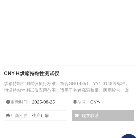
CNY-H烘箱持粘性测试仪
烘箱持粘性测试仪执行标准：符合GB/T4851、YY/T0148等标准。
恒温持粘性测试仪应用范围：适用于各种高温胶带、医用胶带、膏
药、胶粘带、标签等产品在不同温度下的持粘性测试。
更新时间：
2025-08-25
型号：
CNY-H
厂商性质：
生产厂家
现在联系