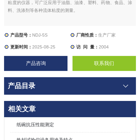
粘度的仪器，可广泛应用于油脂、油漆、塑料、药物、食品、涂
料、洗涤剂等各种流体粘度的测量。
产品型号：
NDJ-5S
厂商性质：
生产厂家
更新时间：
2025-08-25
访 问 量：
2004
产品咨询
联系我们
产品目录
相关文章
纸碗抗压性能测定
热封试验仪设备用途及特点