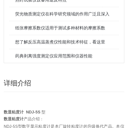
荧光物质测定仪在科学研究领域的作用广泛且深入
纸张摩擦系数仪适用于测试多种材料的摩擦系数
想了解反压高温蒸煮仪性能和技术特征，看这里
药典剥离强度测定仪应用范围和仪器性能
详细介绍
数显粘度计
NDJ-5S
型
数显粘度计
产品介绍：
NDJ-5S型数字显示粘度计是本厂旋转粘度计的升级换代产品。本仪